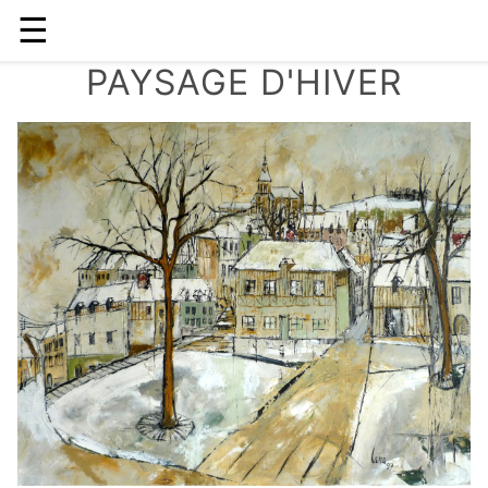
☰
PAYSAGE D'HIVER