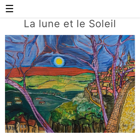
☰
La lune et le Soleil